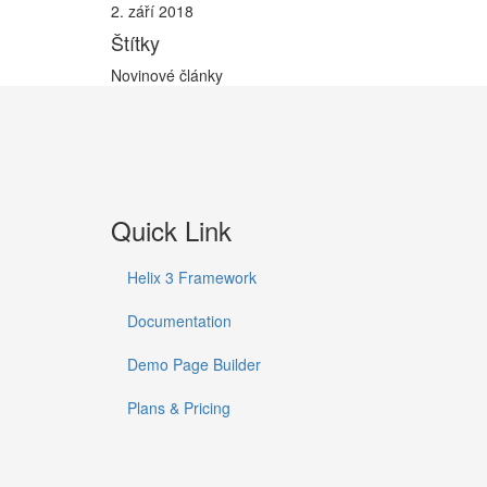
2. září 2018
Štítky
Novinové články
Quick Link
Helix 3 Framework
Documentation
Demo Page Builder
Plans & Pricing