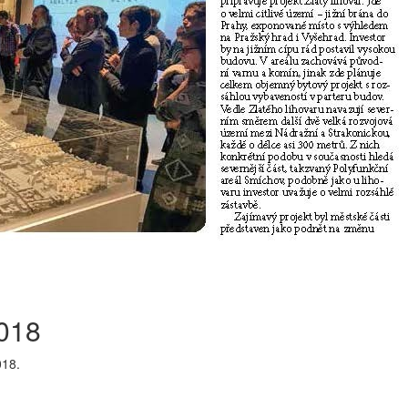
2018
018.