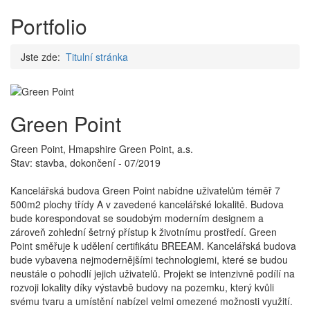
Portfolio
Jste zde:
Titulní stránka
Green Point
Green Point, Hmapshire Green Point, a.s.
Stav: stavba, dokončení - 07/2019
Kancelářská budova Green Point nabídne uživatelům téměř 7
500m2 plochy třídy A v zavedené kancelářské lokalitě. Budova
bude korespondovat se soudobým moderním designem a
zároveň zohlední šetrný přístup k životnímu prostředí. Green
Point směřuje k udělení certifikátu BREEAM. Kancelářská budova
bude vybavena nejmodernějšími technologiemi, které se budou
neustále o pohodlí jejich uživatelů. Projekt se intenzivně podílí na
rozvoji lokality díky výstavbě budovy na pozemku, který kvůli
svému tvaru a umístění nabízel velmi omezené možnosti využití.