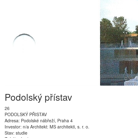
Podolský přístav
26
PODOLSKÝ PŘISTAV
Adresa: Podolské nábřeží, Praha 4
Investor: n/a Architekt: MS architekti, s. r. o.
Stav: studie