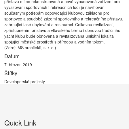
přístavu mimo rekonstruovaná a nově vybudovaná zařízení pro
vyvazování sportovních i rekreačních lodí je navrhován
současným potřebám odpovídající klubovou základnu pro
sportovce a soudobé zázemí sportovního a rekreačního přístavu,
zahrnující také ubytování a restauraci. Celkovou revitalizací,
zpřístupněním přístavu a vltavského břehu i obnovou tradičního
yacht klubu bude obnovena a revitalizována unikátní lokalita
spojující městské prostředí s přírodou a vodním tokem.
(Zdroj: MS architekti, s. r. o.)
Datum
7. březen 2019
Štítky
Developerské projekty
Quick Link