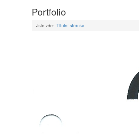
Portfolio
Jste zde:
Titulní stránka