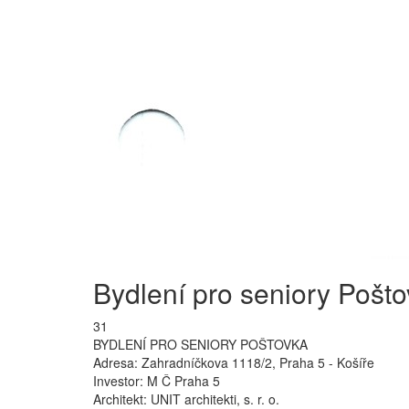
Bydlení pro seniory Pošt
31
BYDLENÍ PRO SENIORY POŠTOVKA
Adresa: Zahradníčkova 1118/2, Praha 5 - Košíře
Investor: M Č Praha 5
Architekt: UNIT architekti, s. r. o.