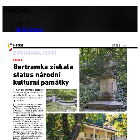
Portfolio
Jste zde:
Titulní stránka