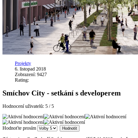
Projekty
6. listopad 2018
Zobrazení: 9427
Rating:
Smíchov City - setkání s developerem
Hodnocení uživatelů:
5
/
5
Hodnoťte prosím