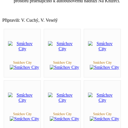
prostoru přiléhajícího k autobusovému nádraží Na Knížecí.
Připravili: V. Cuchý, V. Veselý
Smíchov City
Smíchov City
Smíchov City
Smíchov City
Smíchov City
Smíchov City