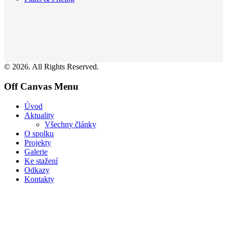
© 2026. All Rights Reserved.
Off Canvas Menu
Úvod
Aktuality
Všechny články
O spolku
Projekty
Galerie
Ke stažení
Odkazy
Kontakty